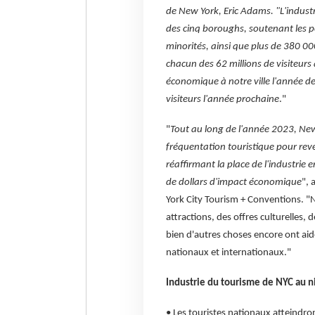
de New York, Eric Adams. "L'industr
des cinq boroughs, soutenant les pe
minorités, ainsi que plus de 380 
chacun des 62 millions de visiteurs 
économique à notre ville l'année de
visiteurs l'année prochaine
."
"
Tout au long de l'année 2023, New
fréquentation touristique pour rev
réaffirmant la place de l'industrie 
de dollars d'impact économique
", 
York City Tourism + Conventions. "N
attractions, des offres culturelles, 
bien d'autres choses encore ont aid
nationaux et internationaux."
Industrie du tourisme de NYC au n
• Les touristes nationaux atteindro