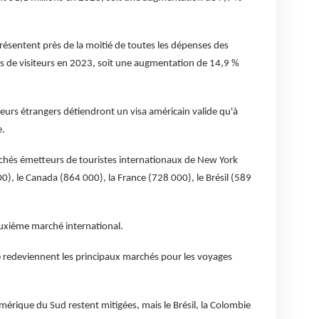
eprésentent près de la moitié de toutes les dépenses des
ns de visiteurs en 2023, soit une augmentation de 14,9 %
urs étrangers détiendront un visa américain valide qu'à
e.
rchés émetteurs de touristes internationaux de New York
), le Canada (864 000), la France (728 000), le Brésil (589
uxième marché international.
 redeviennent les principaux marchés pour les voyages
rique du Sud restent mitigées, mais le Brésil, la Colombie