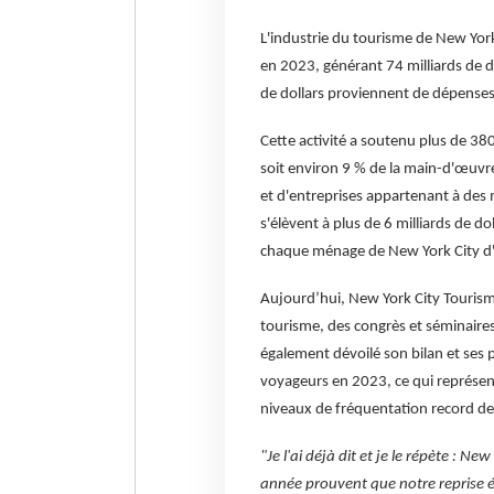
L'industrie du tourisme de New York C
en 2023, générant 74 milliards de d
de dollars proviennent de dépenses d
Cette activité a soutenu plus de 380 
soit environ 9 % de la main-d'œuvre d
et d'entreprises appartenant à des m
s'élèvent à plus de 6 milliards de do
chaque ménage de New York City d'
Aujourd’hui, New York City Tourism 
tourisme, des congrès et séminaires 
également dévoilé son bilan et ses pr
voyageurs en 2023, ce qui représen
niveaux de fréquentation record d
"Je l'ai déjà dit et je le répète : Ne
année prouvent que notre reprise é