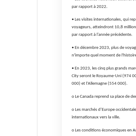
par rapport à 2022.
• Les visites internationales, qui r
voyageurs, atteindront 10,8 millio
par rapport à l’année précédente.
• En décembre 2023, plus de voyage
n'importe quel moment de l'histoir
• En 2023, les cinq plus grands ma
City seront le Royaume-Uni (974 000
000) et l'Allemagne (554 000).
o Le Canada reprend sa place de de
o Les marchés d’Europe occidentale
internationaux vers la ville.
o Les conditions économiques en Amé