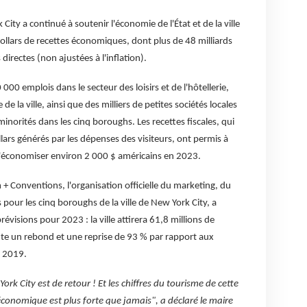
ity a continué à soutenir l'économie de l'État et de la ville
ollars de recettes économiques, dont plus de 48 milliards
irectes (non ajustées à l'inflation).
000 emplois dans le secteur des loisirs et de l'hôtellerie,
e la ville, ainsi que des milliers de petites sociétés locales
inorités dans les cinq boroughs. Les recettes fiscales, qui
llars générés par les dépenses des visiteurs, ont permis à
économiser environ 2 000 $ américains en 2023.
+ Conventions, l'organisation officielle du marketing, du
pour les cinq boroughs de la ville de New York City, a
évisions pour 2023 : la ville attirera 61,8 millions de
te un rebond et une reprise de 93 % par rapport aux
e 2019.
w York City est de retour ! Et les chiffres du tourisme de cette
conomique est plus forte que jamais", a déclaré le maire