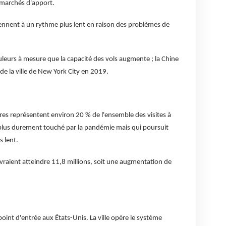
 marchés d'apport.
iennent à un rythme plus lent en raison des problèmes de
leurs à mesure que la capacité des vols augmente ; la Chine
e la ville de New York City en 2019.
res représentent environ 20 % de l'ensemble des visites à
e plus durement touché par la pandémie mais qui poursuit
 lent.
evraient atteindre 11,8 millions, soit une augmentation de
point d'entrée aux États-Unis. La ville opère le système