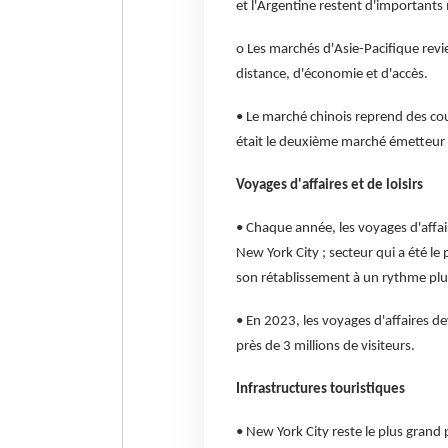
et l'Argentine restent d'importants
o Les marchés d'Asie-Pacifique rev
distance, d'économie et d'accès.
• Le marché chinois reprend des cou
était le deuxième marché émetteur d
Voyages d'affaires et de loisirs
• Chaque année, les voyages d'affai
New York City ; secteur qui a été l
son rétablissement à un rythme plus
• En 2023, les voyages d'affaires d
près de 3 millions de visiteurs.
Infrastructures touristiques
• New York City reste le plus grand 