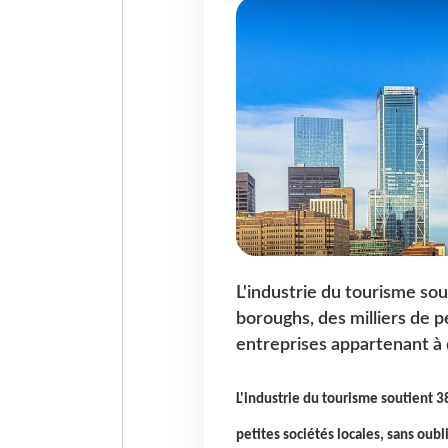
L'industrie du tourisme sou
boroughs, des milliers de p
entreprises appartenant à 
L'industrie du tourisme soutient 3
petites sociétés locales, sans oub