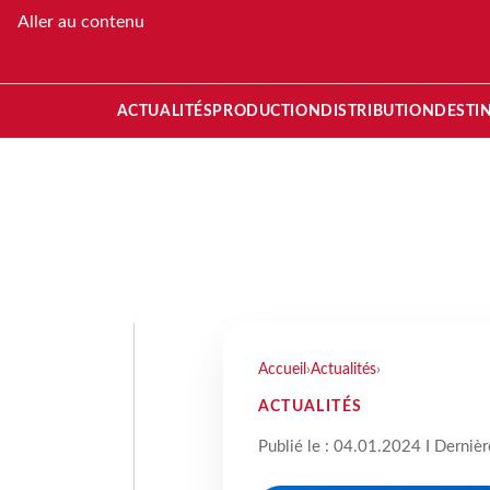
Aller au contenu
ACTUALITÉS
PRODUCTION
DISTRIBUTION
DESTI
Accueil
›
Actualités
›
ACTUALITÉS
Publié le : 04.01.2024 I Derniè