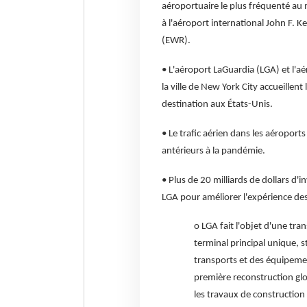
aéroportuaire le plus fréquenté au
à l'aéroport international John F. K
(EWR).
• L'aéroport LaGuardia (LGA) et l'a
la ville de New York City accueillen
destination aux États-Unis.
• Le trafic aérien dans les aéropor
antérieurs à la pandémie.
• Plus de 20 milliards de dollars d'
LGA pour améliorer l'expérience de
o LGA fait l'objet d'une tra
terminal principal unique, s
transports et des équipement
première reconstruction glo
les travaux de construction