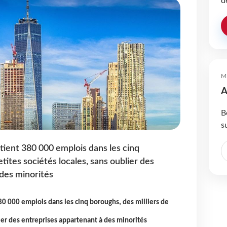
d
M
A
B
s
tient 380 000 emplois dans les cinq
etites sociétés locales, sans oublier des
des minorités
80 000 emplois dans les cinq boroughs, des milliers de
lier des entreprises appartenant à des minorités