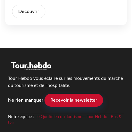
Découvrir
Tour Hebdo vous éclaire sur les mouvements du marché
du tourisme et de l'hospitalité.
Ne rien manquer
Recevoir la newsletter
Notre équipe :
Le Quotidien du Tourisme
·
Tour Hebdo
·
Bus &
Car