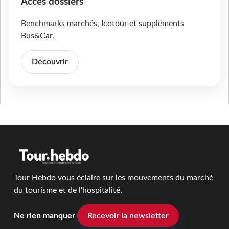
Accès dossiers
Benchmarks marchés, Icotour et suppléments
Bus&Car.
Découvrir
Tour Hebdo vous éclaire sur les mouvements du marché
du tourisme et de l'hospitalité.
Ne rien manquer
Recevoir la newsletter