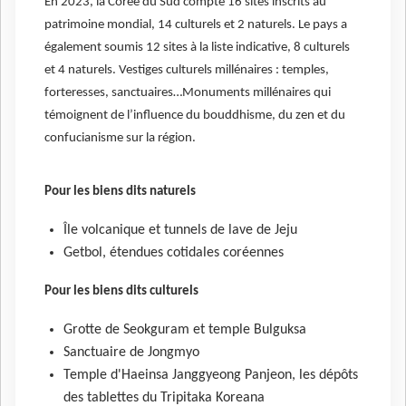
En 2023, la Corée du Sud compte 16 sites inscrits au
patrimoine mondial, 14 culturels et 2 naturels. Le pays a
également soumis 12 sites à la liste indicative, 8 culturels
et 4 naturels. Vestiges culturels millénaires : temples,
forteresses, sanctuaires…Monuments millénaires qui
témoignent de l’influence du bouddhisme, du zen et du
confucianisme sur la région.
Pour les biens dits naturels
Île volcanique et tunnels de lave de Jeju
Getbol, étendues cotidales coréennes
Pour les biens dits culturels
Grotte de Seokguram et temple Bulguksa
Sanctuaire de Jongmyo
Temple d'Haeinsa Janggyeong Panjeon, les dépôts
des tablettes du Tripitaka Koreana