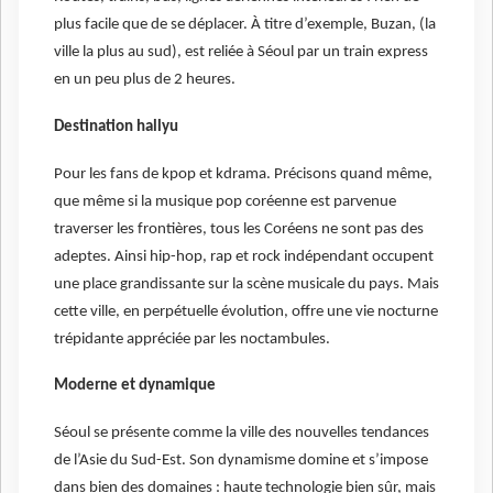
plus facile que de se déplacer. À titre d’exemple, Buzan, (la
ville la plus au sud), est reliée à Séoul par un train express
en un peu plus de 2 heures.
Destination hallyu
Pour les fans de kpop et kdrama. Précisons quand même,
que même si la musique pop coréenne est parvenue
traverser les frontières, tous les Coréens ne sont pas des
adeptes. Ainsi hip-hop, rap et rock indépendant occupent
une place grandissante sur la scène musicale du pays. Mais
cette ville, en perpétuelle évolution, offre une vie nocturne
trépidante appréciée par les noctambules.
Moderne et dynamique
Séoul se présente comme la ville des nouvelles tendances
de l’Asie du Sud-Est. Son dynamisme domine et s’impose
dans bien des domaines : haute technologie bien sûr, mais