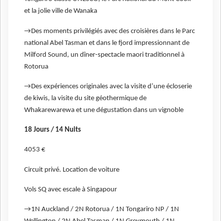
et la jolie ville de Wanaka
→Des moments privilégiés avec des croisières dans le Parc
national Abel Tasman et dans le fjord impressionnant de
Milford Sound, un dîner-spectacle maori traditionnel à
Rotorua
→Des expériences originales avec la visite d’une écloserie
de kiwis, la visite du site géothermique de
Whakarewarewa et une dégustation dans un vignoble
18 Jours / 14 Nuits
4053 €
Circuit privé. Location de voiture
Vols SQ avec escale à Singapour
→1N Auckland / 2N Rotorua / 1N Tongariro NP / 1N