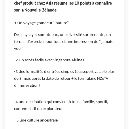
chef produit chez Asia résume les 10 points à connaître
sur la Nouvelle-Zélande
1 Un voyage grandeur ‘’nature’’
Des paysages somptueux, une diversité surprenante, un
terrain d’exercice pour tous et une impression de ‘’jamais
vue’’.
-2 Un accès facile avec Singapore Airlines
-3 des formalités d’entrées simples (passeport valable plus
de 3 mois après la date de retour + le formulaire NZeTA
d’immigration)
-4 une destination qui convient à tous : famille, sportif,
contemplatif ou explorateur
- 5 une culture ancestrale