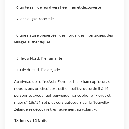
- 6 un terrain de jeu diversifiée : mer et découverte
- 7 vins et gastronomie
- 8 une nature préservée : des fiords, des montagnes, des
villages authentiques…
- 9 Ile du Nord, l'île fumante
- 10 Ile du Sud, l'île de jade
Au niveau de l'offre Asia, Florence Inchkhan explique : «
nous avons un circuit exclusif en petit groupe de 8 à 16
personnes avec chauffeur-guide francophone "Fjords et
maoris" 18j/14n et plusieurs autotours car la Nouvelle-
Zélande se découvre très facilement au volant ».
18 Jours / 14 Nuits