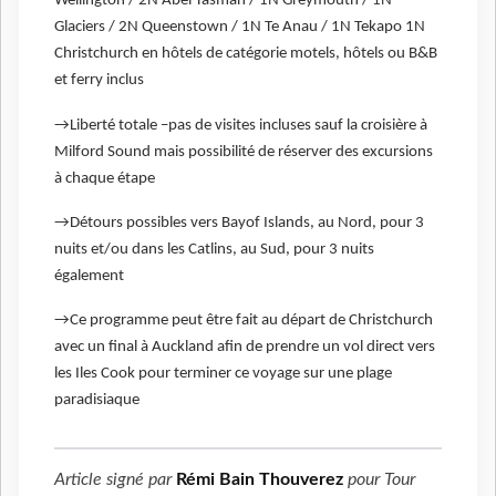
Wellington / 2N Abel Tasman / 1N Greymouth / 1N
Glaciers / 2N Queenstown / 1N Te Anau / 1N Tekapo 1N
Christchurch en hôtels de catégorie motels, hôtels ou B&B
et ferry inclus
→Liberté totale –pas de visites incluses sauf la croisière à
Milford Sound mais possibilité de réserver des excursions
à chaque étape
→Détours possibles vers Bayof Islands, au Nord, pour 3
nuits et/ou dans les Catlins, au Sud, pour 3 nuits
également
→Ce programme peut être fait au départ de Christchurch
avec un final à Auckland afin de prendre un vol direct vers
les Iles Cook pour terminer ce voyage sur une plage
paradisiaque
Article signé par
Rémi Bain Thouverez
pour
Tour