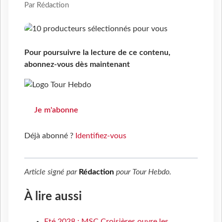
Par Rédaction
Pour poursuivre la lecture de ce contenu,
abonnez-vous dès maintenant
Je m'abonne
Déjà abonné ?
Identifiez-vous
Article signé par
Rédaction
pour
Tour Hebdo
.
À lire aussi
Eté 2028 : MSC Croisières ouvre les