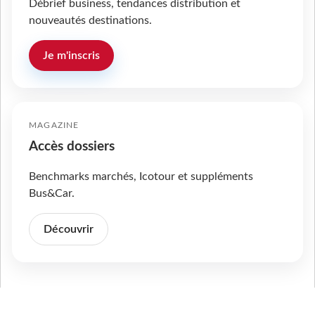
Débrief business, tendances distribution et
nouveautés destinations.
Je m'inscris
MAGAZINE
Accès dossiers
Benchmarks marchés, Icotour et suppléments
Bus&Car.
Découvrir