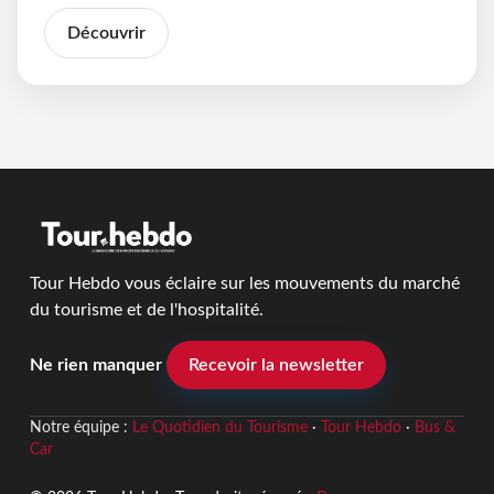
Découvrir
Tour Hebdo vous éclaire sur les mouvements du marché
du tourisme et de l'hospitalité.
Ne rien manquer
Recevoir la newsletter
Notre équipe :
Le Quotidien du Tourisme
·
Tour Hebdo
·
Bus &
Car