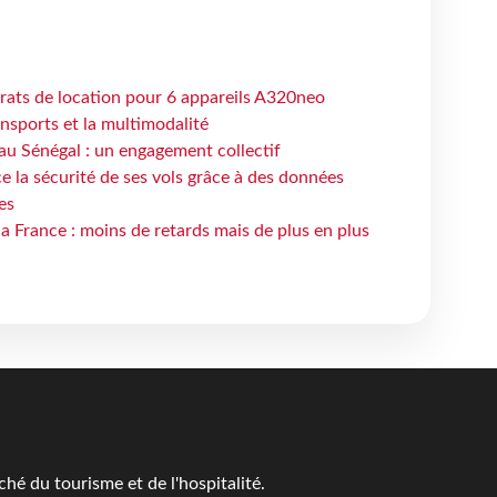
trats de location pour 6 appareils A320neo
ansports et la multimodalité
au Sénégal : un engagement collectif
e la sécurité de ses vols grâce à des données
es
la France : moins de retards mais de plus en plus
é du tourisme et de l'hospitalité.