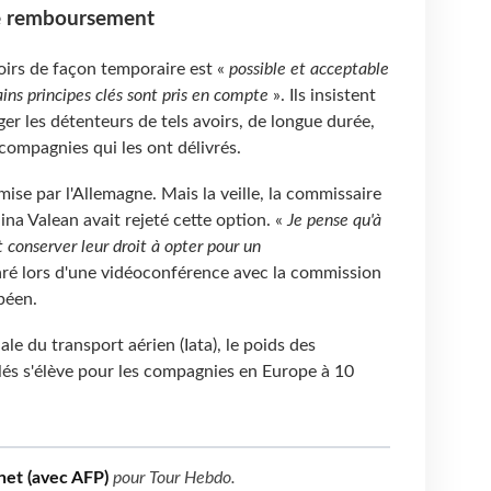
de remboursement
oirs de façon temporaire est «
possible et acceptable
ins principes clés sont pris en compte
». Ils insistent
ger les détenteurs de tels avoirs, de longue durée,
s compagnies qui les ont délivrés.
ise par l'Allemagne. Mais la veille, la commissaire
a Valean avait rejeté cette option. «
Je pense qu'à
 conserver leur droit à opter pour un
laré lors d'une vidéoconférence avec la commission
péen.
ale du transport aérien (Iata), le poids des
és s'élève pour les compagnies en Europe à 10
net (avec AFP)
pour
Tour Hebdo
.