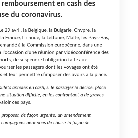
un remboursement en cash des
ause du coronavirus.
e 29 avril, la Belgique, la Bulgarie, Chypre, la
a France, l’Irlande, la Lettonie, Malte, les Pays-Bas,
t demandé à la Commission européenne, dans une
à l'occasion d'une réunion par vidéoconférence des
orts, de suspendre l'obligation faite aux
urser les passagers dont les voyages ont été
 et leur permettre d’imposer des avoirs à la place.
illets annulés en cash, si le passager le décide, place
e situation difficile, en les confrontant à de graves
valoir ces pays.
 proposer, de façon urgente, un amendement
x compagnies aériennes de choisir la façon de