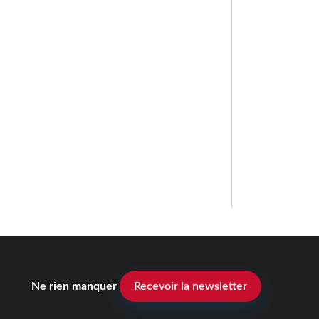
Ne rien manquer
Recevoir la newsletter