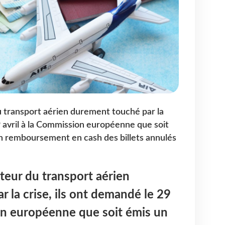
u transport aérien durement touché par la
9 avril à la Commission européenne que soit
’un remboursement en cash des billets annulés
cteur du transport aérien
 la crise, ils ont demandé le 29
on européenne que soit émis un