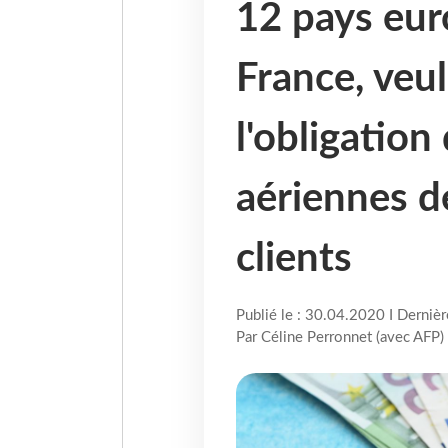
12 pays eur
France, veu
l'obligatio
aériennes d
clients
Publié le : 30.04.2020 I Derniè
Par Céline Perronnet (avec AFP)