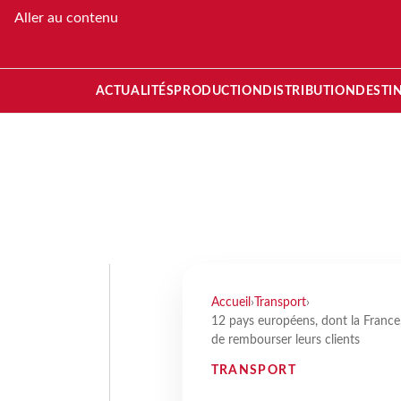
Aller au contenu
ACTUALITÉS
PRODUCTION
DISTRIBUTION
DESTI
Accueil
›
Transport
›
12 pays européens, dont la France
de rembourser leurs clients
TRANSPORT