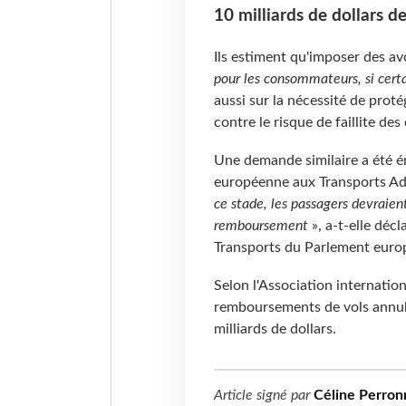
10 milliards de dollars 
Ils estiment qu'imposer des av
pour les consommateurs, si certa
aussi sur la nécessité de proté
contre le risque de faillite de
Une demande similaire a été ém
européenne aux Transports Adin
ce stade, les passagers devraient
remboursement
», a-t-elle déc
Transports du Parlement euro
Selon l'Association internation
remboursements de vols annul
milliards de dollars.
Article signé par
Céline Perron