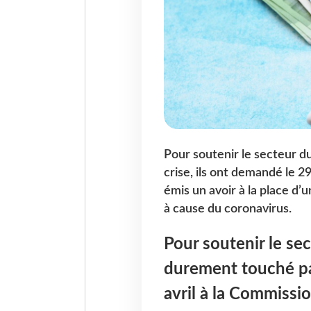
Pour soutenir le secteur d
crise, ils ont demandé le 2
émis un avoir à la place d
à cause du coronavirus.
Pour soutenir le se
durement touché par
avril à la Commissi