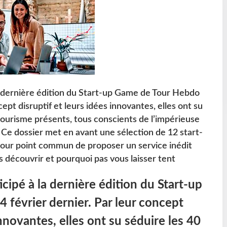
 la dernière édition du Start-up Game de Tour Hebdo
cept disruptif et leurs idées innovantes, elles ont su
tourisme présents, tous conscients de l’impérieuse
 Ce dossier met en avant une sélection de 12 start-
pour point commun de proposer un service inédit
s découvrir et pourquoi pas vous laisser tent
ticipé à la dernière édition du Start-up
4 février dernier. Par leur concept
innovantes, elles ont su séduire les 40