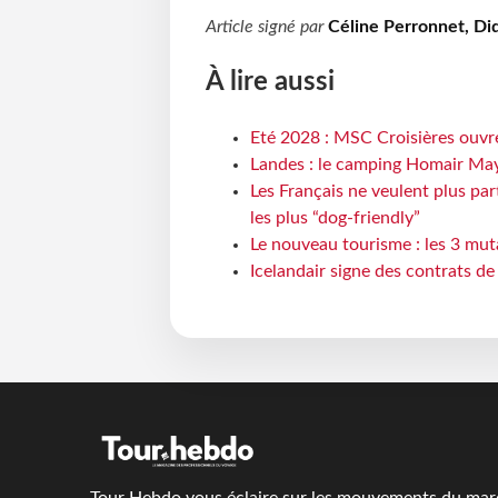
Article signé par
Céline Perronnet, Did
À lire aussi
Eté 2028 : MSC Croisières ouvre
Landes : le camping Homair May
Les Français ne veulent plus par
les plus “dog-friendly”
Le nouveau tourisme : les 3 mut
Icelandair signe des contrats d
Tour Hebdo vous éclaire sur les mouvements du march