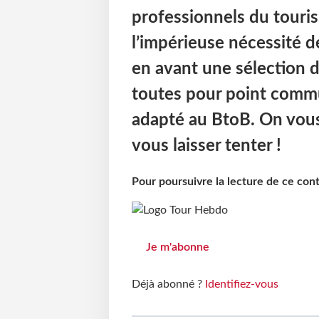
professionnels du touri
l’impérieuse nécessité d
en avant une sélection 
toutes pour point commu
adapté au BtoB. On vous 
vous laisser tenter !
Pour poursuivre la lecture de ce co
Je m'abonne
Déjà abonné ?
Identifiez-vous