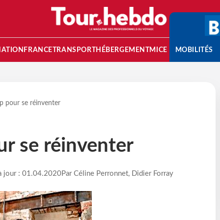
NATION
FRANCE
TRANSPORT
HÉBERGEMENT
MICE
MOBILITÉS
p pour se réinventer
ur se réinventer
à jour : 01.04.2020
Par Céline Perronnet, Didier Forray