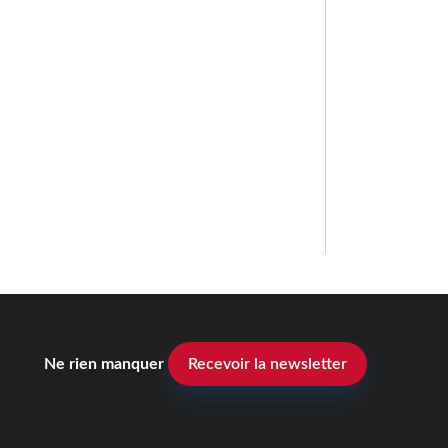
Ne rien manquer
Recevoir la newsletter