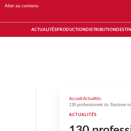
Aller au contenu
ACTUALITÉS
PRODUCTION
DISTRIBUTION
DESTI
Accueil
›
Actualités
›
130 professionnels du Tourisme vo
ACTUALITÉS
130 profess