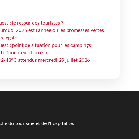
st : le retour des touristes ?
urquoi 2026 est l'année où les promesses vertes
n légale
est : point de situation pour les campings
 Le fondateur discret »
 42-43°C attendus mercredi 29 juillet 2026
é du tourisme et de l'hospitalité.