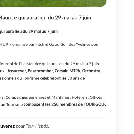
Maurice qui aura lieu du 29 mai au 7 juin
ui aura lieu du 29 mai au 7 juin
 UP » organisé par Pitch & Go au Golf des Yvelines pour
ournoi de l’Ile Maurice qui aura lieu du 29 mai au 7 juin
eux
: Assurever, Beachcomber, Corsair, MTPA, Orchestra,
ssionnels du Tourisme célèbreront les 30 ans de
s, Compagnies aériennes et Maritimes, Hôteliers, Offices
és au Tourisme
composent les 250 membres de TOURIGOLF.
ouverez
pour
Tour Hebdo
.