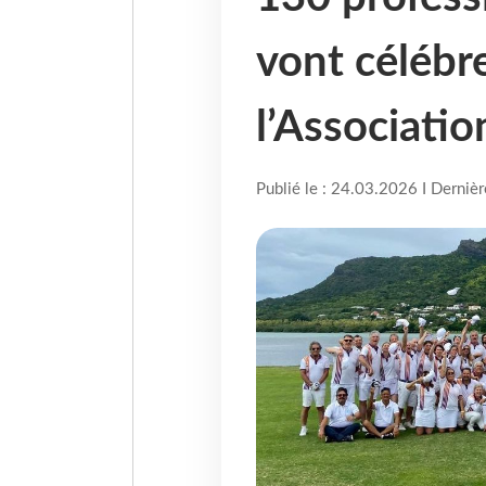
vont célébre
l’Associat
Publié le : 24.03.2026 I Derniè