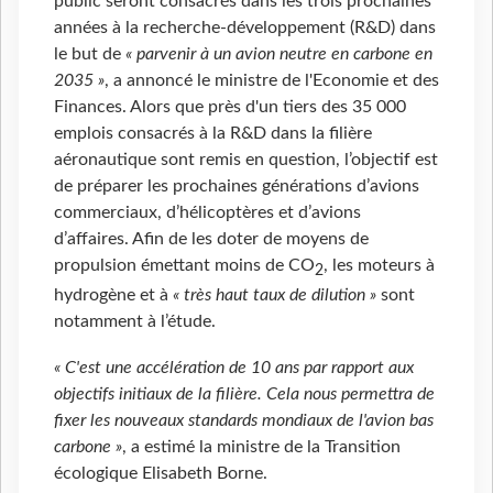
public seront consacrés dans les trois prochaines
années à la recherche-développement (R&D) dans
le but de
« parvenir à un avion neutre en carbone en
2035 »
, a annoncé le ministre de l'Economie et des
Finances. Alors que près d'un tiers des 35
000
emplois consacrés à la R&D dans la filière
aéronautique sont remis en question, l’objectif est
de préparer les prochaines générations d’avions
commerciaux, d’hélicoptères et d’avions
d’affaires. Afin de les doter de moyens de
propulsion émettant moins de CO
, les moteurs à
2
hydrogène et à
« très haut taux de dilution »
sont
notamment à l’étude.
« C'est une accélération de 10 ans par rapport aux
objectifs initiaux de la filière. Cela nous permettra de
fixer les nouveaux standards mondiaux de l'avion bas
carbone »
, a estimé la ministre de la Transition
écologique Elisabeth Borne.