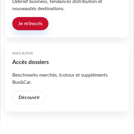
Débrief business, tendances distribution et
nouveautés destinations.
Je m'inscris
MAGAZINE
Accès dossiers
Benchmarks marchés, Icotour et suppléments
Bus&Car.
Découvrir