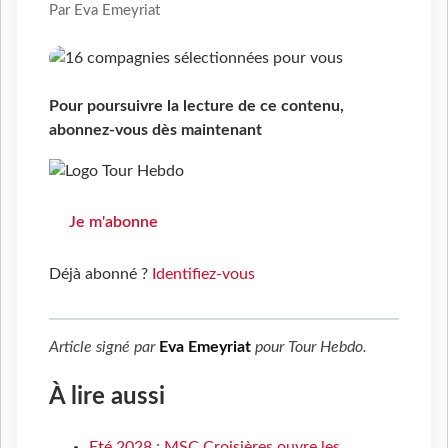
Par Eva Emeyriat
Pour poursuivre la lecture de ce contenu,
abonnez-vous dès maintenant
Je m'abonne
Déjà abonné ?
Identifiez-vous
Article signé par
Eva Emeyriat
pour
Tour Hebdo
.
À lire aussi
Eté 2028 : MSC Croisières ouvre les