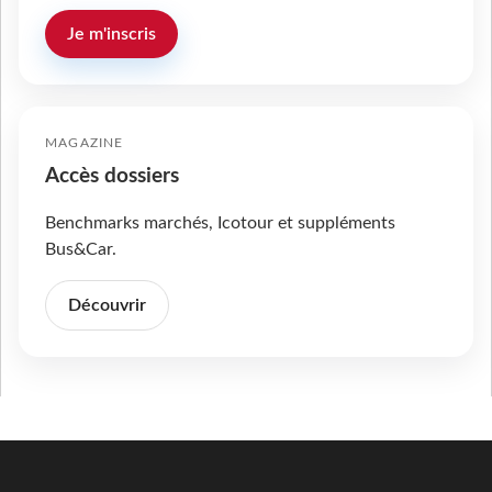
Je m'inscris
MAGAZINE
Accès dossiers
Benchmarks marchés, Icotour et suppléments
Bus&Car.
Découvrir