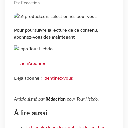
Par Rédaction
Pour poursuivre la lecture de ce contenu,
abonnez-vous dès maintenant
Je m'abonne
Déjà abonné ?
Identifiez-vous
Article signé par
Rédaction
pour
Tour Hebdo
.
À lire aussi
Icelandair signe des contrats de location