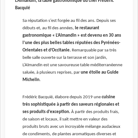
L’Almandin, la table gastronomique du chef Frédéric
Bacquié
Sa réputation s’est forgée au fil des ans. Depuis ses
débuts et, au fil des années,
le restaurant
gastronomique « L’Almandin » est devenu en 30 ans
l’une des plus belles tables réputées des Pyrénées-
Orientales et d’Occitanie.
Remarquable par sa très
belle salle ouverte sur la terrasse et son jardin,
L’Almandin est une savoureuse table méditerranéenne
saluée, à plusieurs reprises, par
une étoile au Guide
Michelin
.
Frédéric Bacquié, élabore depuis 2019 une
cuisine
très sophistiquée à partir des saveurs régionales et
ses produits d’exception.
À partir des produits frais,
de saison et locaux, il sait mettre en valeur des
produits bruts avec un incroyable mélange audacieux
de condiments, de plantes aromatiques diverses et