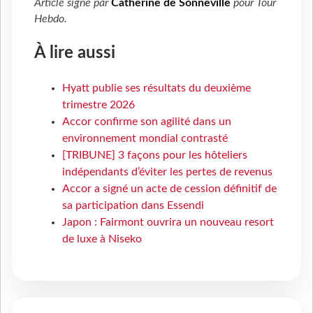
Article signé par
Catherine de Sonneville
pour
Tour
Hebdo
.
À lire aussi
Hyatt publie ses résultats du deuxième
trimestre 2026
Accor confirme son agilité dans un
environnement mondial contrasté
[TRIBUNE] 3 façons pour les hôteliers
indépendants d’éviter les pertes de revenus
Accor a signé un acte de cession définitif de
sa participation dans Essendi
Japon : Fairmont ouvrira un nouveau resort
de luxe à Niseko