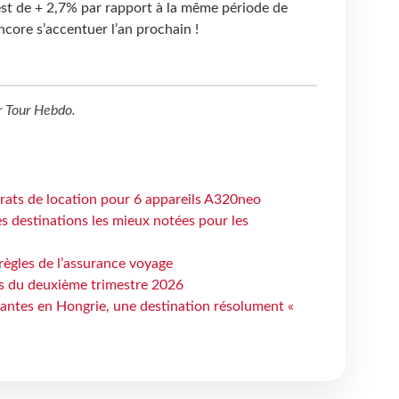
est de + 2,7% par rapport à la même période de
ncore s’accentuer l’an prochain !
r
Tour Hebdo
.
trats de location pour 6 appareils A320neo
 destinations les mieux notées pour les
règles de l’assurance voyage
ts du deuxième trimestre 2026
antes en Hongrie, une destination résolument «