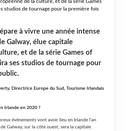
uropéenne de la culture, et de la série Games
s studios de tournage pour la première fois
répare à vivre une année intense
e Galway, élue capitale
lture, et de la série Games of
ra ses studios de tournage pour
public.
rty, Directrice Europe du Sud, Tourisme Irlandais
n Irlande en 2020 ?
eux événements vont avoir lieu en Irlande l’an
 de Galway, sur la côte ouest, sera la capitale