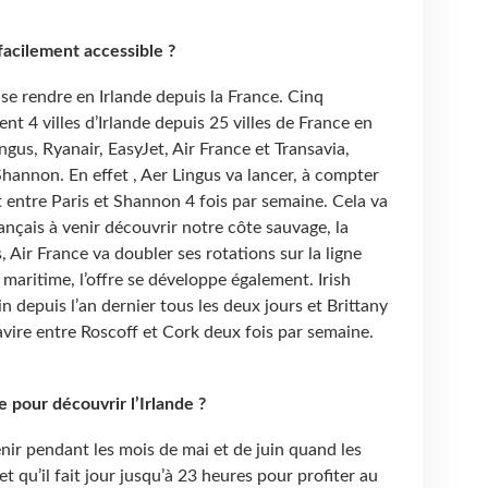
facilement accessible ?
e se rendre en Irlande depuis la France. Cinq
t 4 villes d’Irlande depuis 25 villes de France en
gus, Ryanair, EasyJet, Air France et Transavia,
Shannon. En effet , Aer Lingus va lancer, à compter
 entre Paris et Shannon 4 fois par semaine. Cela va
ançais à venir découvrir notre côte sauvage, la
, Air France va doubler ses rotations sur la ligne
maritime, l’offre se développe également. Irish
n depuis l’an dernier tous les deux jours et Brittany
vire entre Roscoff et Cork deux fois par semaine.
e pour découvrir l’Irlande ?
nir pendant les mois de mai et de juin quand les
 qu’il fait jour jusqu’à 23 heures pour profiter au