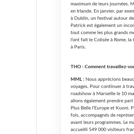
maximum de leurs journées. Mai
en Irlande. En janvier, par ex
à Dublin, un festival autour de 
Patrick est également un incon
tout comme les plus grands m
l’ont fait le Colisée à Rome, 
à Paris.
THO : Comment travaillez-vou
MML :
Nous apprécions beaucou
voyages. Pour continuer à trav
roadshow à Marseille le 10 mar
allons également prendre part
Plus Belle l’Europe et Kuoni. 
fois, accompagnés de représent
avant leurs programmes. Le ma
accueilli 549 000 visiteurs fran