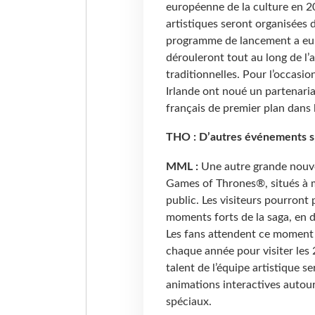
européenne de la culture en 20
artistiques seront organisées d
programme de lancement a eu 
dérouleront tout au long de l
traditionnelles. Pour l’occas
Irlande ont noué un partenariat
français de premier plan dans 
THO : D’autres événements spé
MML :
Une autre grande nouve
Games of Thrones®, situés à m
public. Les visiteurs pourront 
moments forts de la saga, en 
Les fans attendent ce moment 
chaque année pour visiter les 2
talent de l’équipe artistique s
animations interactives autour
spéciaux.