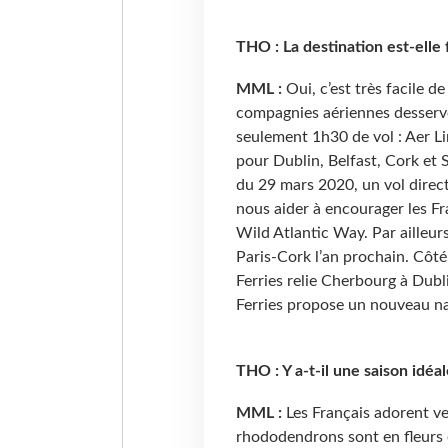
THO : La destination est-elle 
MML :
Oui, c’est très facile d
compagnies aériennes desserven
seulement 1h30 de vol : Aer Lin
pour Dublin, Belfast, Cork et 
du 29 mars 2020, un vol direct
nous aider à encourager les Fr
Wild Atlantic Way. Par ailleurs
Paris-Cork l’an prochain. Côté 
Ferries relie Cherbourg à Dubli
Ferries propose un nouveau na
THO : Y a-t-il une saison idéal
MML :
Les Français adorent ve
rhododendrons sont en fleurs et