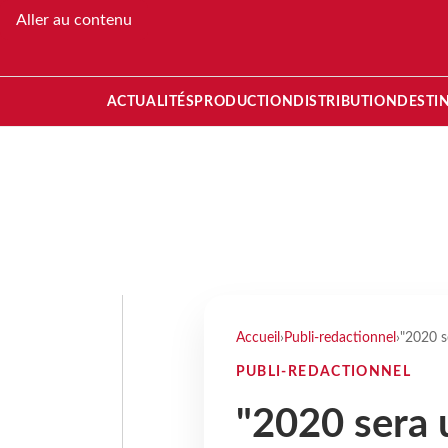
Aller au contenu
ACTUALITÉS
PRODUCTION
DISTRIBUTION
DESTI
Accueil
›
Publi-redactionnel
›
"2020 s
PUBLI-REDACTIONNEL
"2020 sera 