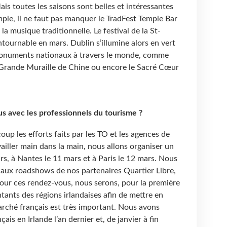
s toutes les saisons sont belles et intéressantes
emple, il ne faut pas manquer le TradFest Temple Bar
la musique traditionnelle. Le festival de la St-
tournable en mars. Dublin s’illumine alors en vert
onuments nationaux à travers le monde, comme
la Grande Muraille de Chine ou encore le Sacré Cœur
s avec les professionnels du tourisme ?
p les efforts faits par les TO et les agences de
ailler main dans la main, nous allons organiser un
s, à Nantes le 11 mars et à Paris le 12 mars. Nous
 aux roadshows de nos partenaires Quartier Libre,
Pour ces rendez-vous, nous serons, pour la première
ants des régions irlandaises afin de mettre en
rché français est très important. Nous avons
çais en Irlande l’an dernier et, de janvier à fin