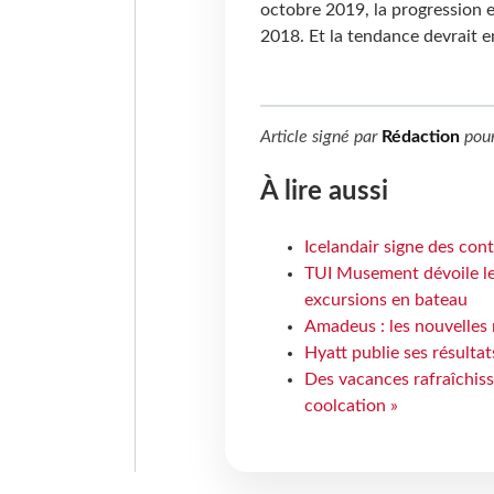
octobre 2019, la progression 
2018. Et la tendance devrait e
Article signé par
Rédaction
pou
À lire aussi
Icelandair signe des con
TUI Musement dévoile les
excursions en bateau
Amadeus : les nouvelles 
Hyatt publie ses résulta
Des vacances rafraîchiss
coolcation »