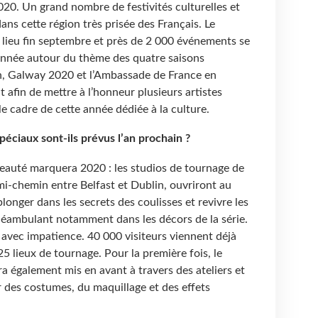
20. Un grand nombre de festivités culturelles et
ans cette région très prisée des Français. Le
lieu fin septembre et près de 2 000 événements se
’année autour du thème des quatre saisons
ion, Galway 2020 et l’Ambassade de France en
 afin de mettre à l’honneur plusieurs artistes
le cadre de cette année dédiée à la culture.
ciaux sont-ils prévus l’an prochain ?
auté marquera 2020 : les studios de tournage de
i-chemin entre Belfast et Dublin, ouvriront au
plonger dans les secrets des coulisses et revivre les
déambulant notamment dans les décors de la série.
avec impatience. 40 000 visiteurs viennent déjà
5 lieux de tournage. Pour la première fois, le
era également mis en avant à travers des ateliers et
 des costumes, du maquillage et des effets