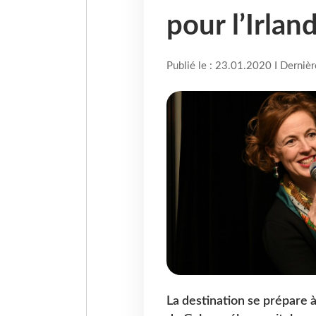
pour l’Irlan
Publié le : 23.01.2020 I Derniè
La destination se prépare 