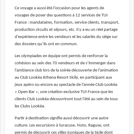
Ce voyage a aussi été l’occasion pour les agents de
voyages de poser des questions à 12 services de TUI
France : mandataires, formation, service clients, transport,
production circuits et séjours, etc. Il y a eu un réel partage
d’expérience entre les vendeurs et les salariés du siège sur
des dossiers qu’ils ont en commun.
Les olympiades en équipe ont permis de renforcer la
cohésion au sein des 70 vendeurs et de s’immerger dans
l’ambiance club lors de la soirée découverte de l’animation
au Club Lookéa Athena Resort Sicily, en participant aux
jeux apéro ou encore au spectacle de l’année Club Lookéa
« Open Bar », une création exclusive TUI France que les
clients Club Lookéa découvriront tout l’été au sein de tous
les Clubs Lookéa.
Partir à destination signifie aussi découvrir une autre
culture. Les excursions à Syracuse, Noto, Raguse, ont
permis de découvrir ces villes iconiques de la Sicile dont