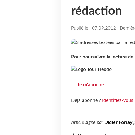
rédaction
Publié le : 07.09.2012 I Derniè
Pour poursuivre la lecture d
Je m'abonne
Déjà abonné ?
Identifiez-vous
Article signé par
Didier Forray
p