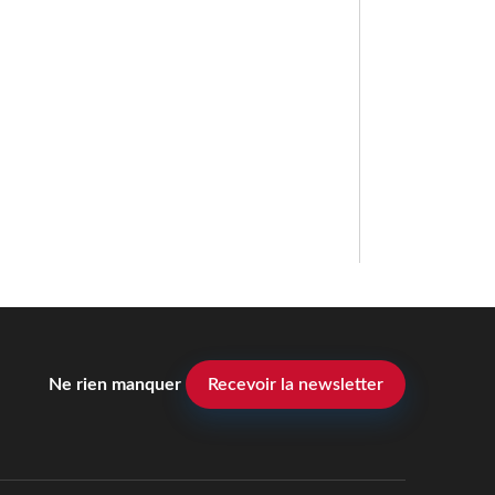
Ne rien manquer
Recevoir la newsletter