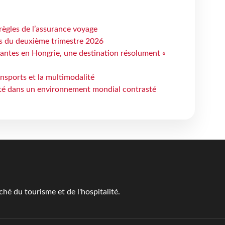
règles de l’assurance voyage
ts du deuxième trimestre 2026
antes en Hongrie, une destination résolument «
ansports et la multimodalité
ité dans un environnement mondial contrasté
é du tourisme et de l'hospitalité.