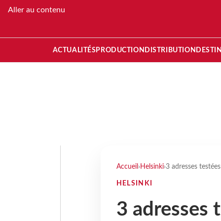
Aller au contenu
ACTUALITÉS
PRODUCTION
DISTRIBUTION
DESTI
Accueil
›
Helsinki
›
3 adresses testées
HELSINKI
3 adresses t