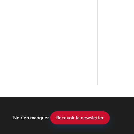
Ne rien manquer
Recevoir la newsletter