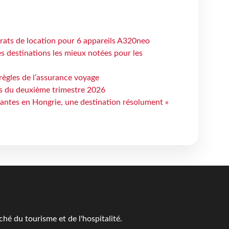
trats de location pour 6 appareils A320neo
 destinations les mieux notées pour les
règles de l’assurance voyage
ts du deuxième trimestre 2026
antes en Hongrie, une destination résolument «
é du tourisme et de l'hospitalité.