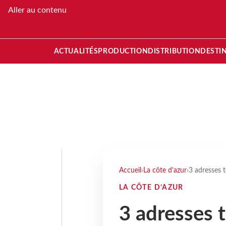
Aller au contenu
ACTUALITÉS
PRODUCTION
DISTRIBUTION
DESTI
Accueil
›
La côte d’azur
›
3 adresses t
LA CÔTE D’AZUR
3 adresses t