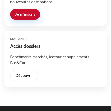
nouveautés destinations.
Je m'inscris
MAGAZINE
Accès dossiers
Benchmarks marchés, Icotour et suppléments
Bus&Car.
Découvrir