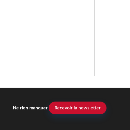
Ne rien manquer
Recevoir la newsletter