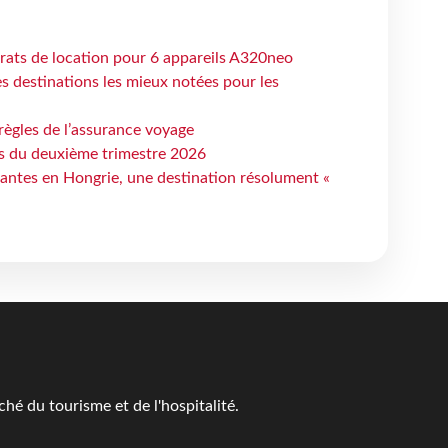
trats de location pour 6 appareils A320neo
 destinations les mieux notées pour les
règles de l’assurance voyage
ts du deuxième trimestre 2026
antes en Hongrie, une destination résolument «
é du tourisme et de l'hospitalité.