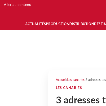
Aller au contenu
ACTUALITÉS
PRODUCTION
DISTRIBUTION
DESTI
Accueil
›
Les canaries
›
3 adresses tes
LES CANARIES
3 adresses t