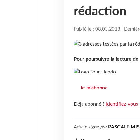
rédaction
Publié le : 08.03.2013 I Derniè
Pour poursuivre la lecture d
Je m'abonne
Déjà abonné ?
Identifiez-vous
Article signé par
PASCALE MI