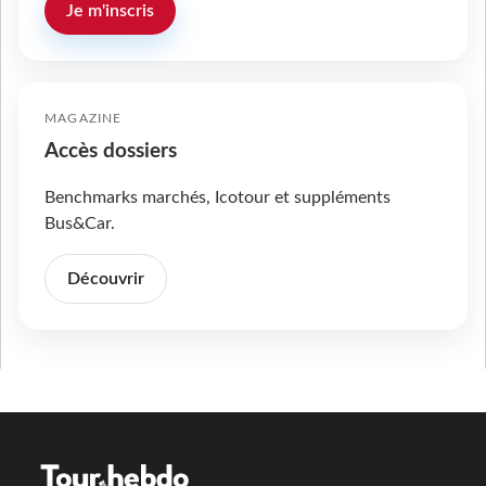
Je m'inscris
MAGAZINE
Accès dossiers
Benchmarks marchés, Icotour et suppléments
Bus&Car.
Découvrir