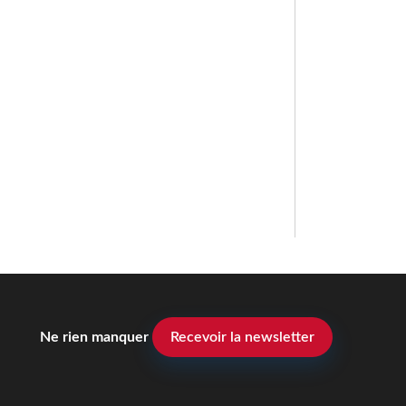
Ne rien manquer
Recevoir la newsletter