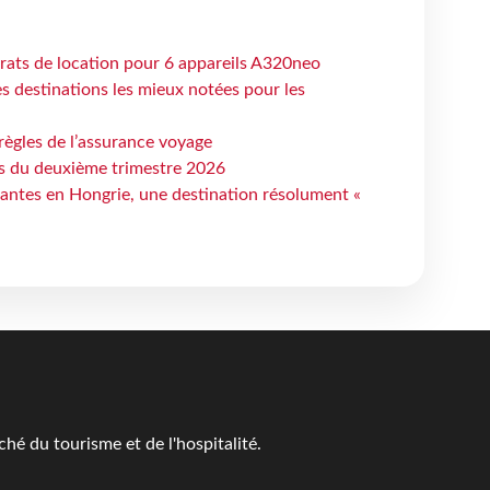
trats de location pour 6 appareils A320neo
 destinations les mieux notées pour les
règles de l’assurance voyage
ts du deuxième trimestre 2026
antes en Hongrie, une destination résolument «
é du tourisme et de l'hospitalité.