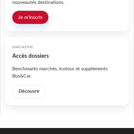
nouveautés destinations.
Je m'inscris
MAGAZINE
Accès dossiers
Benchmarks marchés, Icotour et suppléments
Bus&Car.
Découvrir