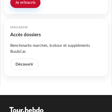
Je m'inscris
MAGAZINE
Accès dossiers
Benchmarks marchés, Icotour et suppléments
Bus&Car.
Découvrir