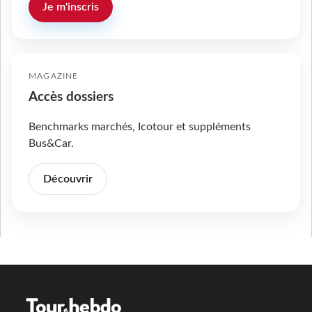
Je m'inscris
MAGAZINE
Accès dossiers
Benchmarks marchés, Icotour et suppléments
Bus&Car.
Découvrir