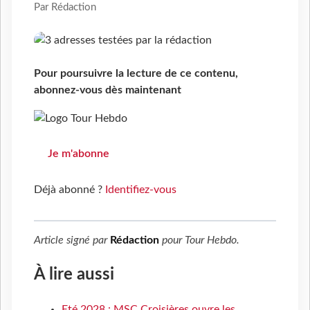
Par Rédaction
Pour poursuivre la lecture de ce contenu,
abonnez-vous dès maintenant
Je m'abonne
Déjà abonné ?
Identifiez-vous
Article signé par
Rédaction
pour
Tour Hebdo
.
À lire aussi
Eté 2028 : MSC Croisières ouvre les