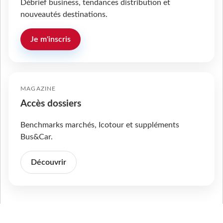
Débrief business, tendances distribution et
nouveautés destinations.
Je m'inscris
MAGAZINE
Accès dossiers
Benchmarks marchés, Icotour et suppléments
Bus&Car.
Découvrir