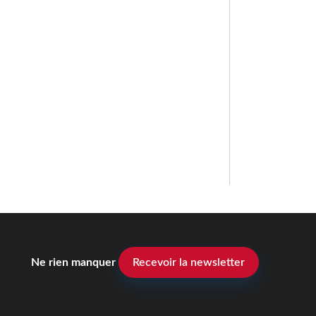
Ne rien manquer
Recevoir la newsletter