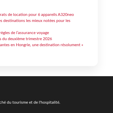
trats de location pour 6 appareils A320neo
 destinations les mieux notées pour les
règles de l’assurance voyage
ts du deuxième trimestre 2026
antes en Hongrie, une destination résolument «
é du tourisme et de l'hospitalité.