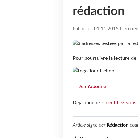
rédaction
Publié le : 01.11.2015 I Derniè
Pour poursuivre la lecture d
Je m'abonne
Déjà abonné ?
Identifiez-vous
Article signé par
Rédaction
pou