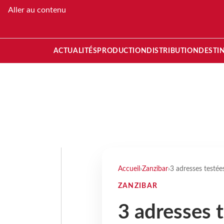
Aller au contenu
ACTUALITÉS
PRODUCTION
DISTRIBUTION
DESTI
Accueil
›
Zanzibar
›
3 adresses testée
ZANZIBAR
3 adresses t