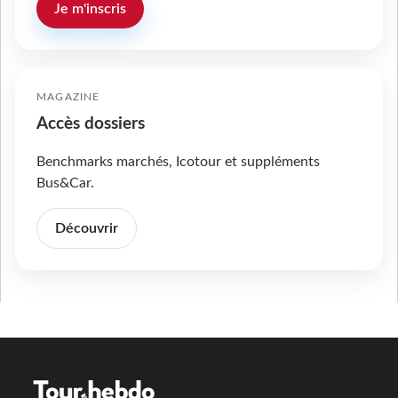
Je m'inscris
MAGAZINE
Accès dossiers
Benchmarks marchés, Icotour et suppléments
Bus&Car.
Découvrir