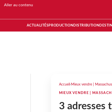
Aller au contenu
ACTUALITÉS
PRODUCTION
DISTRIBUTION
DESTI
Accueil
›
Mieux vendre | Massachus
MIEUX VENDRE | MASSACH
3 adresses t