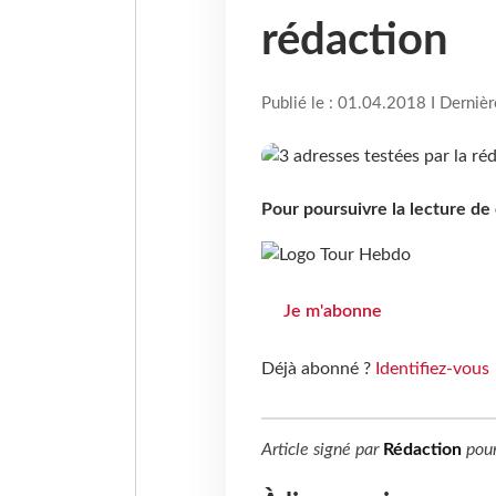
rédaction
Publié le : 01.04.2018 I Derniè
Pour poursuivre la lecture d
Je m'abonne
Déjà abonné ?
Identifiez-vous
Article signé par
Rédaction
pou