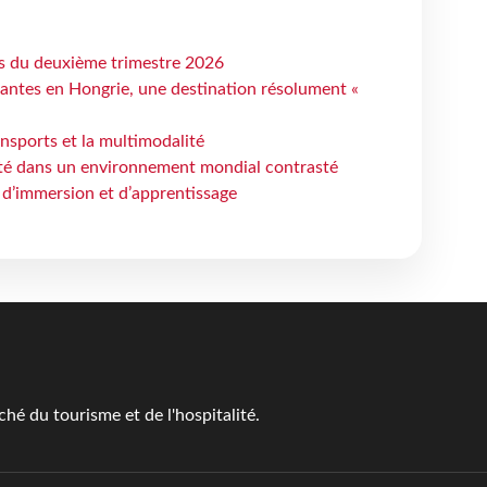
ts du deuxième trimestre 2026
antes en Hongrie, une destination résolument «
ansports et la multimodalité
ité dans un environnement mondial contrasté
 d’immersion et d’apprentissage
é du tourisme et de l'hospitalité.