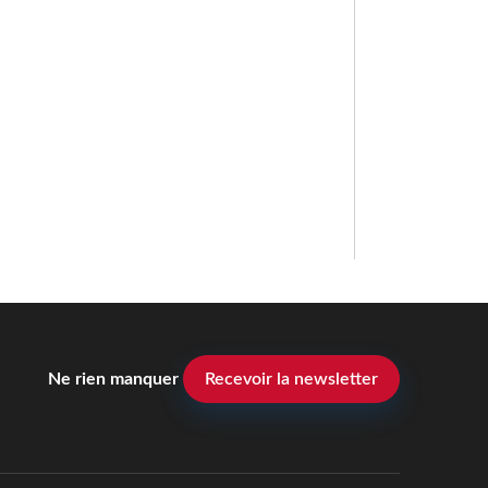
Ne rien manquer
Recevoir la newsletter