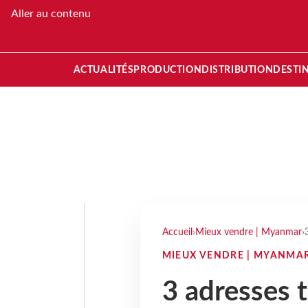
Aller au contenu
ACTUALITÉS
PRODUCTION
DISTRIBUTION
DESTI
Accueil
›
Mieux vendre | Myanmar
›
MIEUX VENDRE | MYANMA
3 adresses t