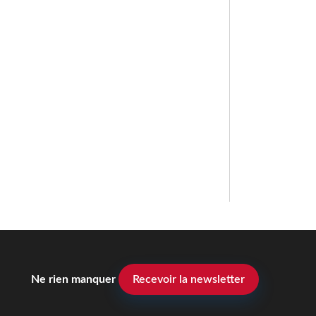
Ne rien manquer
Recevoir la newsletter