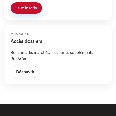
Je m'inscris
MAGAZINE
Accès dossiers
Benchmarks marchés, Icotour et suppléments
Bus&Car.
Découvrir