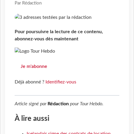
Par Rédaction
Pour poursuivre la lecture de ce contenu,
abonnez-vous dès maintenant
Je m'abonne
Déjà abonné ?
Identifiez-vous
Article signé par
Rédaction
pour
Tour Hebdo
.
À lire aussi
Icelandair signe des contrats de location