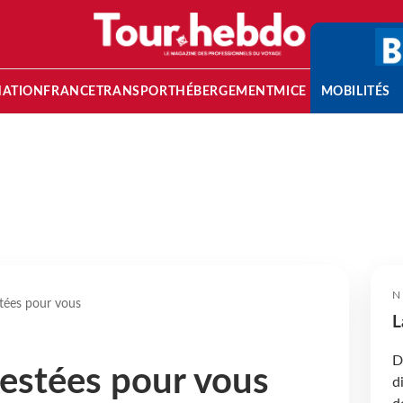
NATION
FRANCE
TRANSPORT
HÉBERGEMENT
MICE
MOBILITÉS
N
stées pour vous
L
D
testées pour vous
d