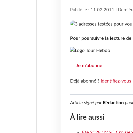
Publié le : 11.02.2011 I Derniè
Pour poursuivre la lecture d
Je m'abonne
Déjà abonné ?
Identifiez-vous
Article signé par
Rédaction
pou
À lire aussi
Eté 2028 : MSC Croisière