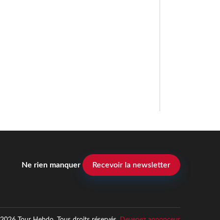
Ne rien manquer
Recevoir la newsletter
2026 Tour Hebdo. Tous droits réservés.
Devenez annonceur