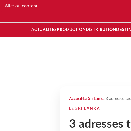
Aller au contenu
ACTUALITÉS
PRODUCTION
DISTRIBUTION
DESTI
Accueil
›
Le Sri Lanka
›
3 adresses te
LE SRI LANKA
3 adresses 