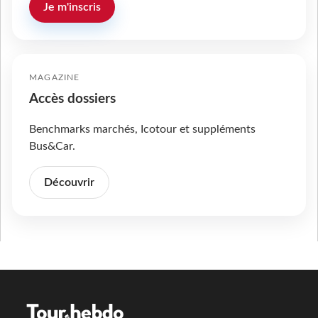
Je m'inscris
MAGAZINE
Accès dossiers
Benchmarks marchés, Icotour et suppléments
Bus&Car.
Découvrir