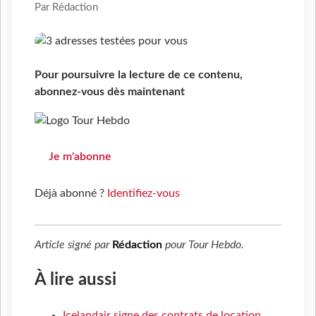
Par Rédaction
Pour poursuivre la lecture de ce contenu,
abonnez-vous dès maintenant
Je m'abonne
Déjà abonné ?
Identifiez-vous
Article signé par
Rédaction
pour
Tour Hebdo
.
À lire aussi
Icelandair signe des contrats de location