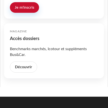
Je m'inscris
MAGAZINE
Accès dossiers
Benchmarks marchés, Icotour et suppléments
Bus&Car.
Découvrir