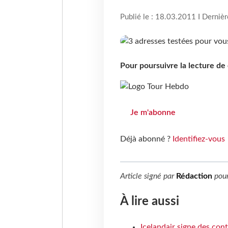
Publié le : 18.03.2011 I Derniè
Pour poursuivre la lecture d
Je m'abonne
Déjà abonné ?
Identifiez-vous
Article signé par
Rédaction
pou
À lire aussi
Icelandair signe des con