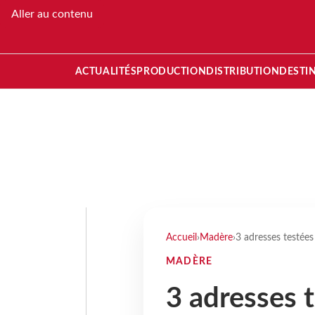
Aller au contenu
ACTUALITÉS
PRODUCTION
DISTRIBUTION
DESTI
Accueil
›
Madère
›
3 adresses testée
MADÈRE
3 adresses 