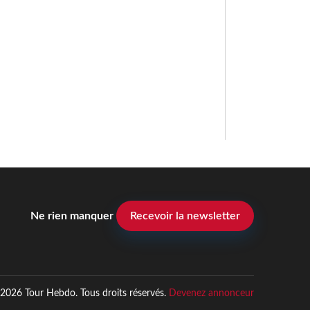
Ne rien manquer
Recevoir la newsletter
2026 Tour Hebdo. Tous droits réservés.
Devenez annonceur