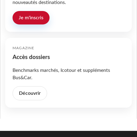
nouveautés destinations.
Je m'inscris
MAGAZINE
Accès dossiers
Benchmarks marchés, Icotour et suppléments
Bus&Car.
Découvrir