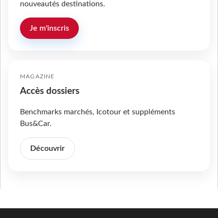
nouveautés destinations.
Je m'inscris
MAGAZINE
Accès dossiers
Benchmarks marchés, Icotour et suppléments
Bus&Car.
Découvrir