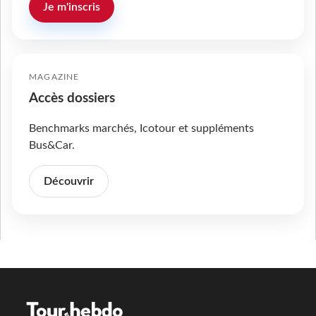
Je m'inscris
MAGAZINE
Accès dossiers
Benchmarks marchés, Icotour et suppléments
Bus&Car.
Découvrir