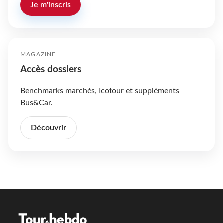
Je m'inscris
MAGAZINE
Accès dossiers
Benchmarks marchés, Icotour et suppléments
Bus&Car.
Découvrir