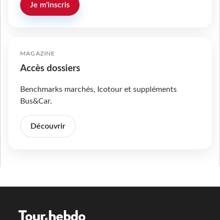
Je m'inscris
MAGAZINE
Accès dossiers
Benchmarks marchés, Icotour et suppléments
Bus&Car.
Découvrir