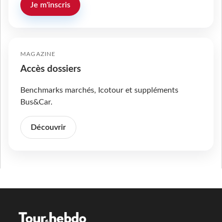
Je m'inscris
MAGAZINE
Accès dossiers
Benchmarks marchés, Icotour et suppléments
Bus&Car.
Découvrir