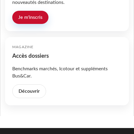
nouveautés destinations.
Je m'inscris
MAGAZINE
Accès dossiers
Benchmarks marchés, Icotour et suppléments
Bus&Car.
Découvrir