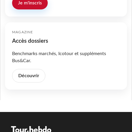
Je m'inscris
MAGAZINE
Accès dossiers
Benchmarks marchés, Icotour et suppléments
Bus&Car.
Découvrir