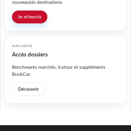
nouveautés destinations.
Je m'inscris
MAGAZINE
Accès dossiers
Benchmarks marchés, Icotour et suppléments
Bus&Car.
Découvrir