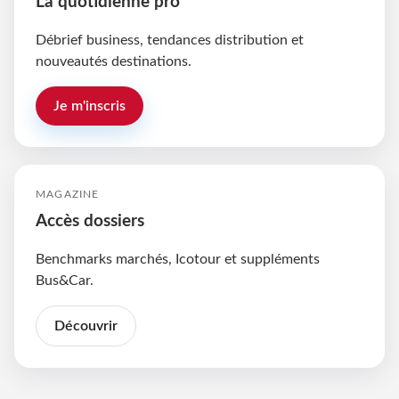
La quotidienne pro
Débrief business, tendances distribution et
nouveautés destinations.
Je m'inscris
MAGAZINE
Accès dossiers
Benchmarks marchés, Icotour et suppléments
Bus&Car.
Découvrir