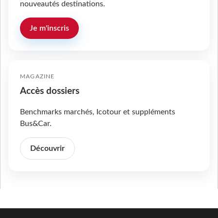
nouveautés destinations.
Je m'inscris
MAGAZINE
Accès dossiers
Benchmarks marchés, Icotour et suppléments
Bus&Car.
Découvrir