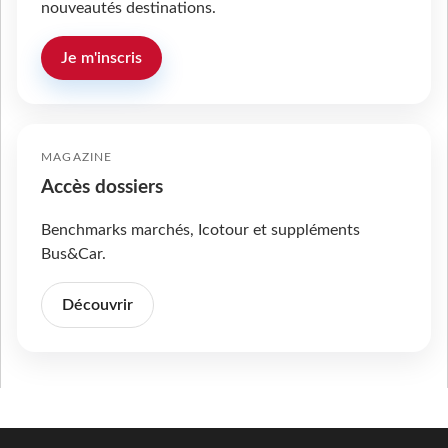
nouveautés destinations.
Je m'inscris
MAGAZINE
Accès dossiers
Benchmarks marchés, Icotour et suppléments
Bus&Car.
Découvrir