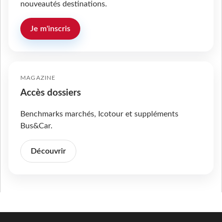
nouveautés destinations.
Je m'inscris
MAGAZINE
Accès dossiers
Benchmarks marchés, Icotour et suppléments
Bus&Car.
Découvrir