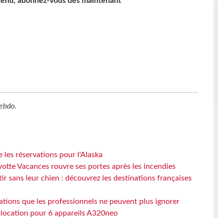
ntenu, abonnez-vous dès maintenant
ebdo
.
 les réservations pour l'Alaska
otte Vacances rouvre ses portes après les incendies
tir sans leur chien : découvrez les destinations françaises
ations que les professionnels ne peuvent plus ignorer
e location pour 6 appareils A320neo