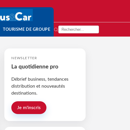
TOURISME DE GROUPE
NEWSLETTER
La quotidienne pro
Débrief business, tendances
distribution et nouveautés
destinations.
Je m'inscris