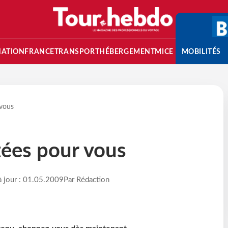
NATION
FRANCE
TRANSPORT
HÉBERGEMENT
MICE
MOBILITÉS
 vous
tées pour vous
à jour : 01.05.2009
Par Rédaction