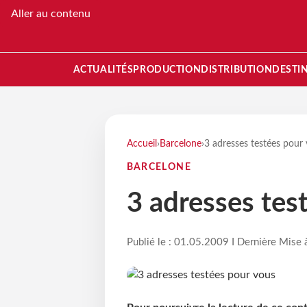
Aller au contenu
ACTUALITÉS
PRODUCTION
DISTRIBUTION
DESTI
Accueil
›
Barcelone
›
3 adresses testées pour
BARCELONE
3 adresses tes
Publié le : 01.05.2009 I Dernière Mise 