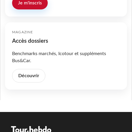
Je m'inscris
MAGAZINE
Accès dossiers
Benchmarks marchés, Icotour et suppléments
Bus&Car.
Découvrir