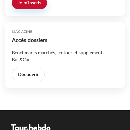
Je m'inscris
MAGAZINE
Accès dossiers
Benchmarks marchés, Icotour et suppléments
Bus&Car.
Découvrir